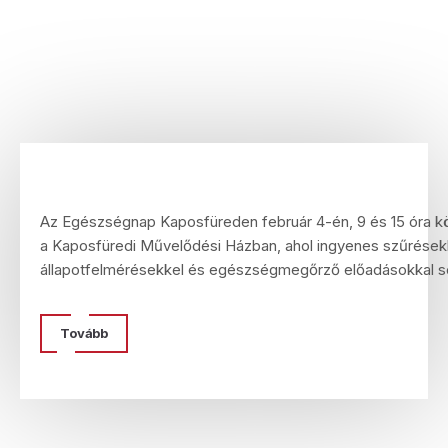
Az Egészségnap Kaposfüreden február 4-én, 9 és 15 óra kö
a Kaposfüredi Művelődési Házban, ahol ingyenes szűrések
állapotfelmérésekkel és egészségmegőrző előadásokkal seg
Tovább