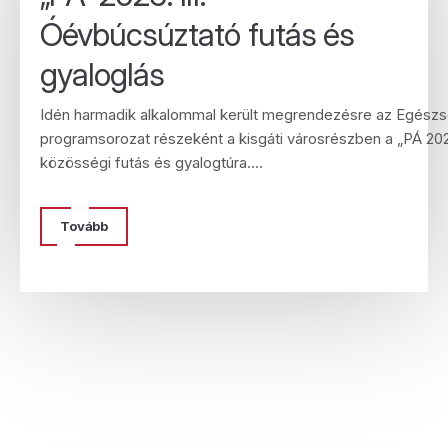
Óévbúcsúztató futás és
gyaloglás
Idén harmadik alkalommal került megrendezésre az Egész
programsorozat részeként a kisgáti városrészben a „PÁ 20
közösségi futás és gyalogtúra....
Tovább