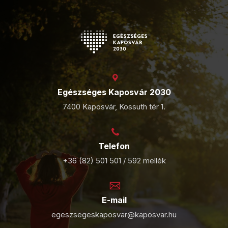
Egészséges Kaposvár 2030
7400 Kaposvár, Kossuth tér 1.
Telefon
+36 (82) 501 501 / 592 mellék
E-mail
egeszsegeskaposvar@kaposvar.hu