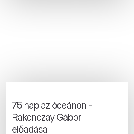
75 nap az óceánon -
Rakonczay Gábor
előadása