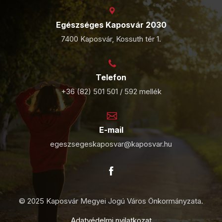
Egészséges Kaposvár 2030
7400 Kaposvár, Kossuth tér 1.
Telefon
+36 (82) 501 501 / 592 mellék
E-mail
egeszsegeskaposvar@kaposvar.hu
© 2025 Kaposvár Megyei Jogú Város Önkormányzata.
Adatvédelmi nyilatkozat