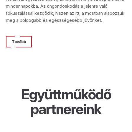
mindennapokba. Az öngondoskodás a jelenre való
fókuszálással kezdődik, hiszen az itt, a mostban alapozzuk
meg a boldogabb és egészségesebb jövőnket.
Tovább
Együttműködő
partnereink