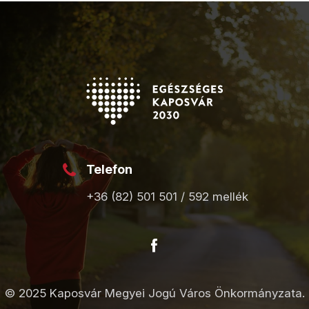
Telefon
+36 (82) 501 501 / 592 mellék
© 2025 Kaposvár Megyei Jogú Város Önkormányzata.