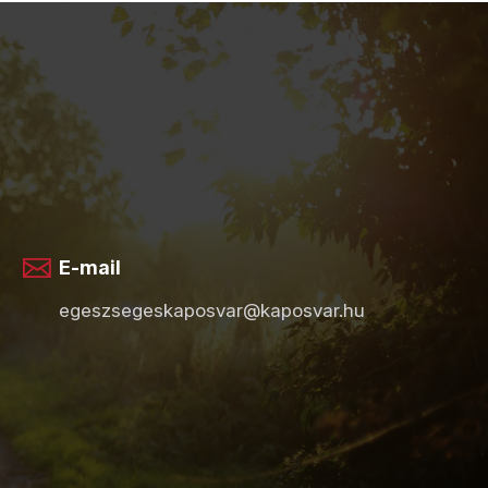
E-mail
egeszsegeskaposvar@kaposvar.hu