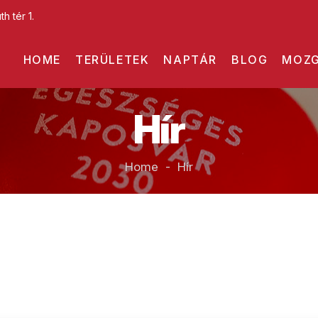
h tér 1.
HOME
TERÜLETEK
NAPTÁR
BLOG
MOZG
Hír
Home - Hír