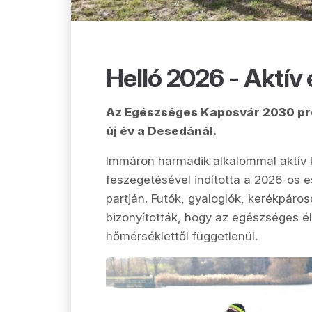
Helló 2026 - Aktív
Az Egészséges Kaposvár 2030 pro
új év a Desedánál.
Immáron harmadik alkalommal aktív 
feszegetésével indította a 2026-os e
partján. Futók, gyaloglók, kerékpáros
bizonyították, hogy az egészséges 
hőmérséklettől függetlenül.