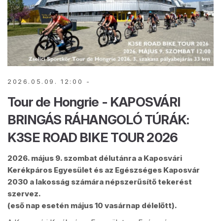
2026.05.09. 12:00 -
Tour de Hongrie - KAPOSVÁRI
BRINGÁS RÁHANGOLÓ TÚRÁK:
K3SE ROAD BIKE TOUR 2026
2026. május 9. szombat délutánra a Kaposvári
Kerékpáros Egyesület és az Egészséges Kaposvár
2030 a lakosság számára népszerűsítő tekerést
szervez.
(eső nap esetén május 10 vasárnap délelőtt).