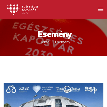
Esemény
Home - Esemény