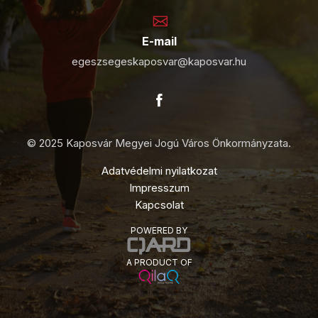
E-mail
egeszsegeskaposvar@kaposvar.hu
© 2025 Kaposvár Megyei Jogú Város Önkormányzata.
Adatvédelmi nyilatkozat
Impresszum
Kapcsolat
POWERED BY
A PRODUCT OF