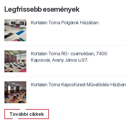
Legfrissebb események
Kortalan Torna Polgárok Házában
Kortalan Torna RG- csarnokban, 7400
Kaposvár, Arany János u.97.
Kortalan Torna Kaposfüredi Művelődési Házban
További cikkek