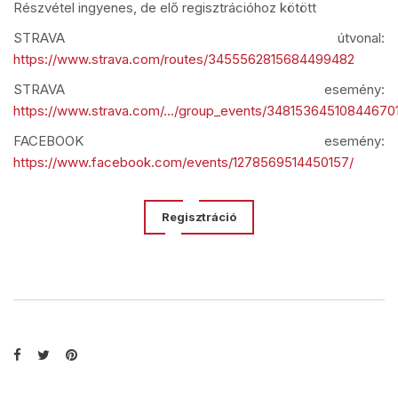
Részvétel ingyenes, de elő regisztrációhoz kötött
STRAVA útvonal:
https://www.strava.com/routes/3455562815684499482
STRAVA esemény:
https://www.strava.com/.../group_events/34815364510844670
FACEBOOK esemény:
https://www.facebook.com/events/1278569514450157/
Regisztráció