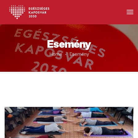
Esemény
Home - Esemény