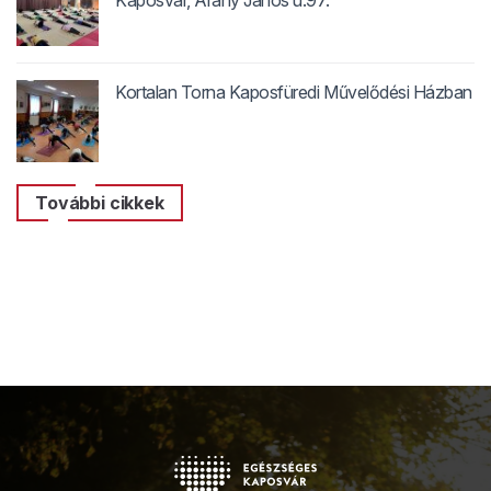
Kaposvár, Arany János u.97.
Kortalan Torna Kaposfüredi Művelődési Házban
További cikkek