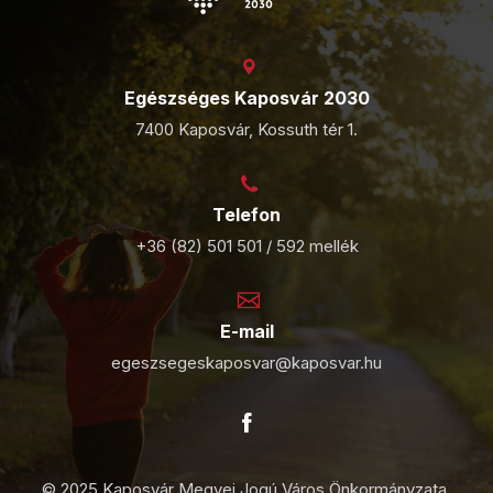
Egészséges Kaposvár 2030
7400 Kaposvár, Kossuth tér 1.
Telefon
+36 (82) 501 501 / 592 mellék
E-mail
egeszsegeskaposvar@kaposvar.hu
© 2025 Kaposvár Megyei Jogú Város Önkormányzata.