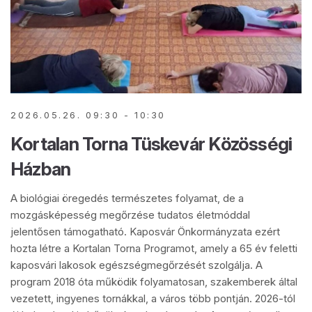
2026.05.26. 09:30 - 10:30
Kortalan Torna Tüskevár Közösségi
Házban
A biológiai öregedés természetes folyamat, de a
mozgásképesség megőrzése tudatos életmóddal
jelentősen támogatható. Kaposvár Önkormányzata ezért
hozta létre a Kortalan Torna Programot, amely a 65 év feletti
kaposvári lakosok egészségmegőrzését szolgálja. A
program 2018 óta működik folyamatosan, szakemberek által
vezetett, ingyenes tornákkal, a város több pontján. 2026-tól