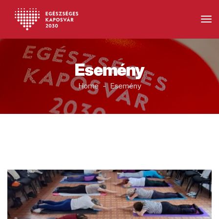
Esemény
Home - Esemény