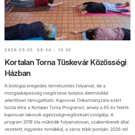
2026.05.05. 09:30 - 10:30
Kortalan Torna Tüskevár Közösségi
Házban
A biológiai öregedés természetes folyamat, de a
mozgásképesség megőrzése tudatos életmóddal
jelentősen támogatható. Kaposvár Önkormányzata ezért
hozta létre a Kortalan Torna Programot, amely a 65 év feletti
kaposvári lakosok egészségmegőrzését szolgálja. A
program 2018 óta működik folyamatosan, szakemberek által
vezetett, ingyenes tornákkal, a város több pontján. 2026-tól