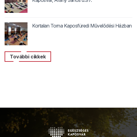
Kaposvár, Arany János u.97.
Kortalan Torna Kaposfüredi Művelődési Házban
További cikkek