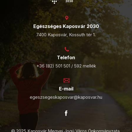
Egészséges Kaposvár 2030
7400 Kaposvár, Kossuth tér 1.
Telefon
+36 (82) 501 501 / 592 mellék
E-mail
egeszsegeskaposvar@kaposvar.hu
© 2025 Kaposvár Megyei Jogú Város Önkormányzata.