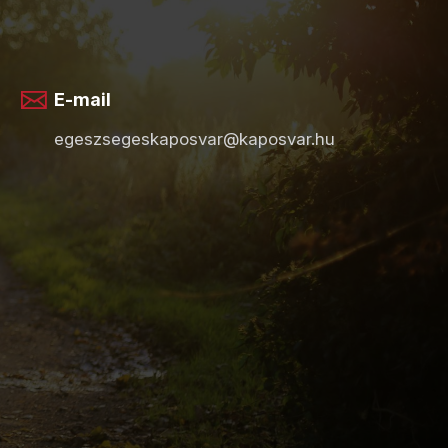
E-mail
egeszsegeskaposvar@kaposvar.hu