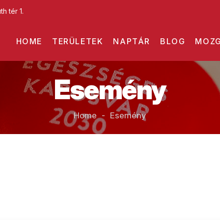
h tér 1.
HOME
TERÜLETEK
NAPTÁR
BLOG
MOZG
Esemény
Home - Esemény