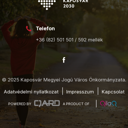
Telefon
+36 (82) 501 501 / 592 mellék
© 2025 Kaposvár Megyei Jogú Város Önkormányzata.
Adatvédelmi nyilatkozat
Impresszum
Kapcsolat
POWERED BY
A PRODUCT OF