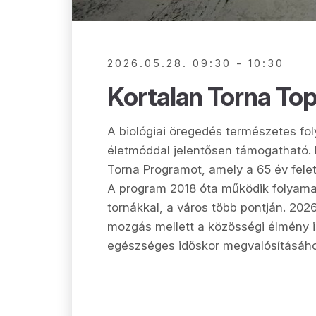
2026.05.28. 09:30 - 10:30
Kortalan Torna To
A biológiai öregedés természetes f
életmóddal jelentősen támogatható. 
Torna Programot, amely a 65 év fele
A program 2018 óta működik folyama
tornákkal, a város több pontján. 202
mozgás mellett a közösségi élmény is
egészséges időskor megvalósításáho