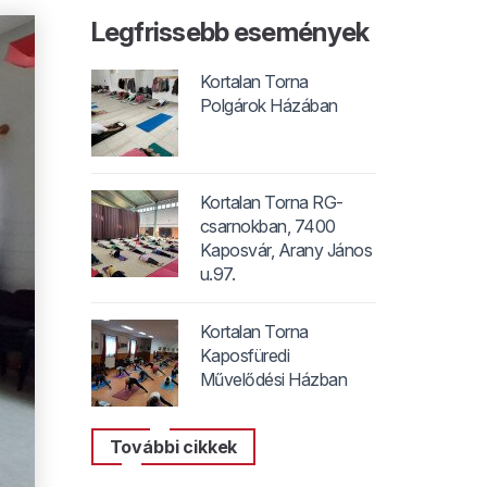
Legfrissebb események
Kortalan Torna
Polgárok Házában
Kortalan Torna RG-
csarnokban, 7400
Kaposvár, Arany János
u.97.
Kortalan Torna
Kaposfüredi
Művelődési Házban
További cikkek