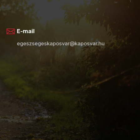
E-mail
egeszsegeskaposvar@kaposvar.hu