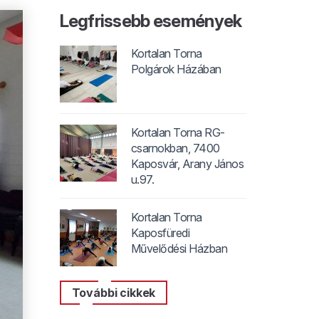
Legfrissebb események
Kortalan Torna
Polgárok Házában
Kortalan Torna RG-
csarnokban, 7400
Kaposvár, Arany János
u.97.
Kortalan Torna
Kaposfüredi
Művelődési Házban
További cikkek