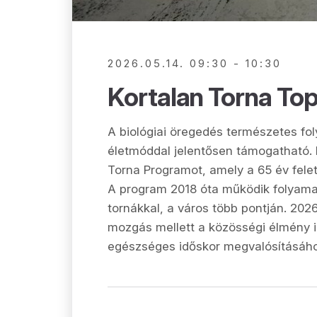
2026.05.14. 09:30 - 10:30
Kortalan Torna To
A biológiai öregedés természetes f
életmóddal jelentősen támogatható. 
Torna Programot, amely a 65 év fele
A program 2018 óta működik folyama
tornákkal, a város több pontján. 202
mozgás mellett a közösségi élmény is
egészséges időskor megvalósításáho