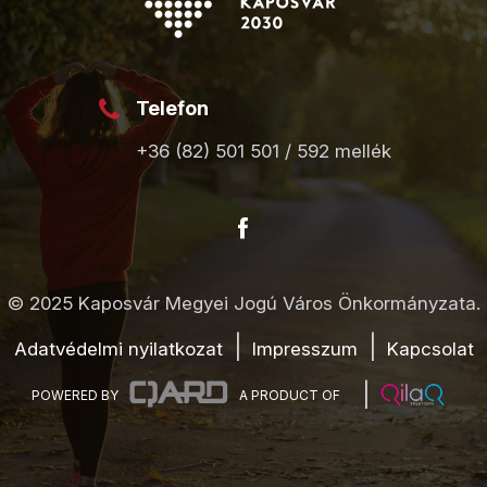
Telefon
+36 (82) 501 501 / 592 mellék
© 2025 Kaposvár Megyei Jogú Város Önkormányzata.
Adatvédelmi nyilatkozat
Impresszum
Kapcsolat
POWERED BY
A PRODUCT OF