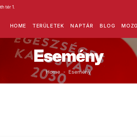
h tér 1.
HOME
TERÜLETEK
NAPTÁR
BLOG
MOZG
Esemény
Home - Esemény