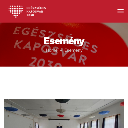
Esemény
Home - Esemény