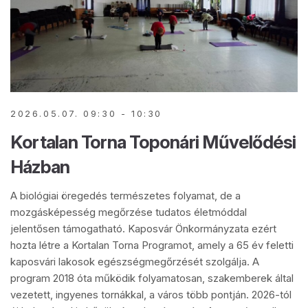
2026.05.07. 09:30 - 10:30
Kortalan Torna Toponári Művelődési
Házban
A biológiai öregedés természetes folyamat, de a
mozgásképesség megőrzése tudatos életmóddal
jelentősen támogatható. Kaposvár Önkormányzata ezért
hozta létre a Kortalan Torna Programot, amely a 65 év feletti
kaposvári lakosok egészségmegőrzését szolgálja. A
program 2018 óta működik folyamatosan, szakemberek által
vezetett, ingyenes tornákkal, a város több pontján. 2026-tól