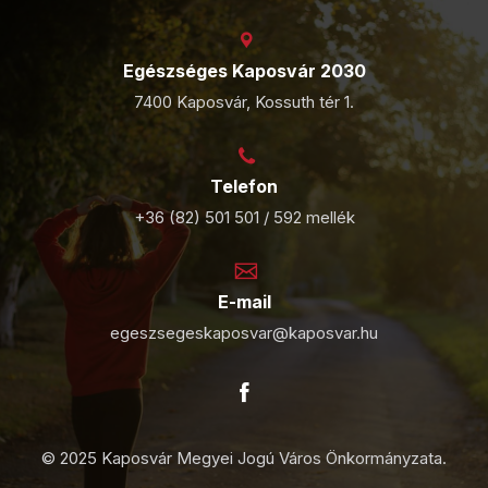
Egészséges Kaposvár 2030
7400 Kaposvár, Kossuth tér 1.
Telefon
+36 (82) 501 501 / 592 mellék
E-mail
egeszsegeskaposvar@kaposvar.hu
© 2025 Kaposvár Megyei Jogú Város Önkormányzata.