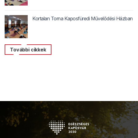
Kortalan Torna Kaposfüredi Művelődési Házban
További cikkek