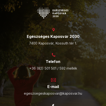
Egészséges Kaposvár 2030
7400 Kaposvár, Kossuth tér 1.
Telefon
+36 (82) 501 501 / 592 mellék
E-mail
egeszsegeskaposvar@kaposvar.hu