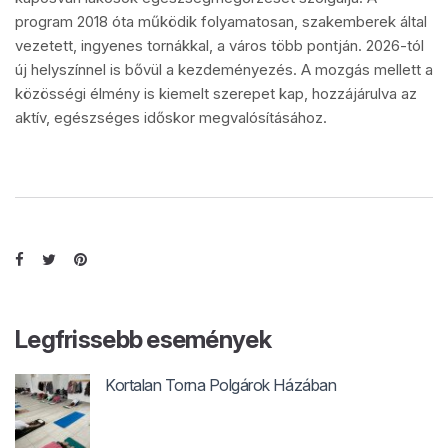
program 2018 óta működik folyamatosan, szakemberek által
vezetett, ingyenes tornákkal, a város több pontján. 2026-tól
új helyszínnel is bővül a kezdeményezés. A mozgás mellett a
közösségi élmény is kiemelt szerepet kap, hozzájárulva az
aktív, egészséges időskor megvalósításához.
Legfrissebb események
Kortalan Torna Polgárok Házában