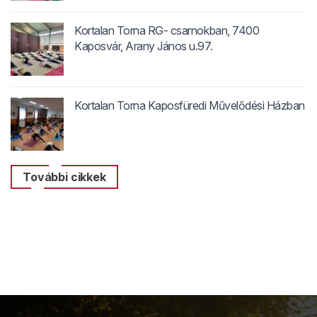
Kortalan Torna RG- csarnokban, 7400
Kaposvár, Arany János u.97.
Kortalan Torna Kaposfüredi Művelődési Házban
További cikkek