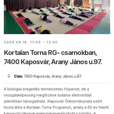
2026.08.18. 11:00 - 12:00
Kortalan Torna RG- csarnokban,
7400 Kaposvár, Arany János u.97.
Cím:
7400 Kaposvár, Arany János u.97.
A biológiai öregedés természetes folyamat, de a
mozgásképesség megőrzése tudatos életmóddal
jelentősen támogatható. Kaposvár Önkormányzata ezért
hozta létre a Kortalan Torna Programot, amely a 65 év feletti
kaposvári lakosok egészségmegőrzését szolgálja. A