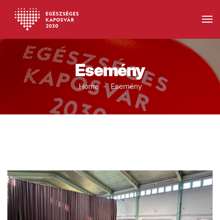
Esemény
Home - Esemény