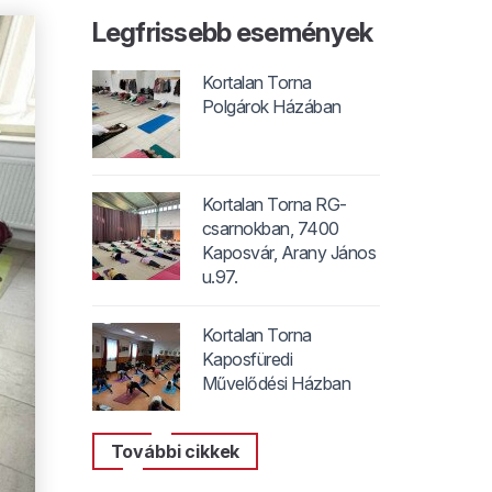
Legfrissebb események
Kortalan Torna
Polgárok Házában
Kortalan Torna RG-
csarnokban, 7400
Kaposvár, Arany János
u.97.
Kortalan Torna
Kaposfüredi
Művelődési Házban
További cikkek