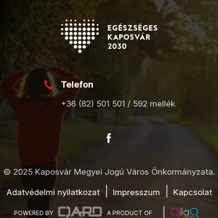
Telefon
+36 (82) 501 501 / 592 mellék
© 2025 Kaposvár Megyei Jogú Város Önkormányzata.
Adatvédelmi nyilatkozat
Impresszum
Kapcsolat
POWERED BY
A PRODUCT OF