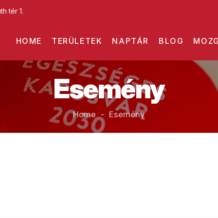
h tér 1.
HOME
TERÜLETEK
NAPTÁR
BLOG
MOZG
Esemény
Home - Esemény