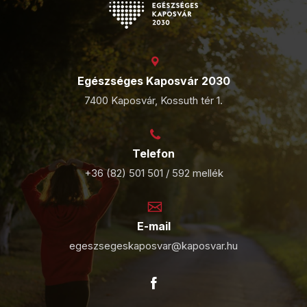
Egészséges Kaposvár 2030
7400 Kaposvár, Kossuth tér 1.
Telefon
+36 (82) 501 501 / 592 mellék
E-mail
egeszsegeskaposvar@kaposvar.hu