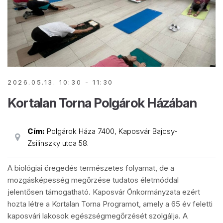
2026.05.13. 10:30 - 11:30
Kortalan Torna Polgárok Házában
Cím:
Polgárok Háza 7400, Kaposvár Bajcsy-
Zsilinszky utca 58.
A biológiai öregedés természetes folyamat, de a
mozgásképesség megőrzése tudatos életmóddal
jelentősen támogatható. Kaposvár Önkormányzata ezért
hozta létre a Kortalan Torna Programot, amely a 65 év feletti
kaposvári lakosok egészségmegőrzését szolgálja. A