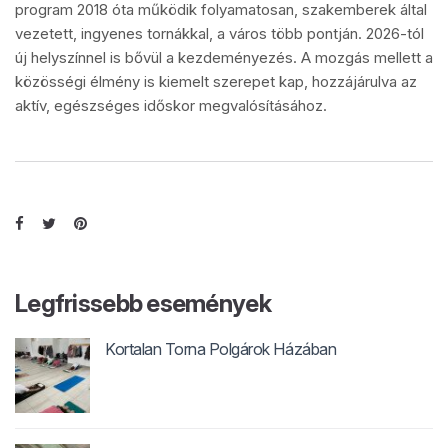
program 2018 óta működik folyamatosan, szakemberek által
vezetett, ingyenes tornákkal, a város több pontján. 2026-tól
új helyszínnel is bővül a kezdeményezés. A mozgás mellett a
közösségi élmény is kiemelt szerepet kap, hozzájárulva az
aktív, egészséges időskor megvalósításához.
Legfrissebb események
Kortalan Torna Polgárok Házában