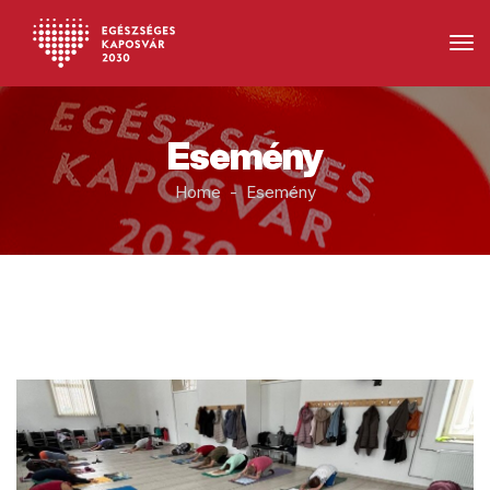
Esemény
Home - Esemény