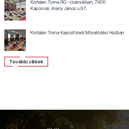
Kortalan Torna RG- csarnokban, 7400
Kaposvár, Arany János u.97.
Kortalan Torna Kaposfüredi Művelődési Házban
További cikkek