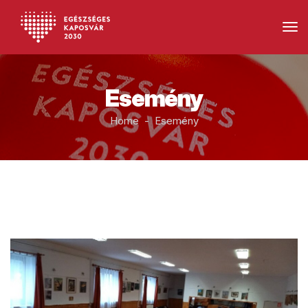
Esemény
Home - Esemény