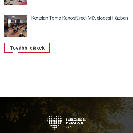
Kortalan Torna Kaposfüredi Művelődési Házban
További cikkek