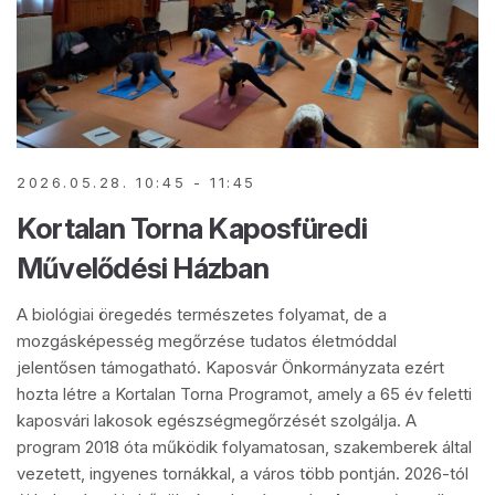
2026.05.28. 10:45 - 11:45
Kortalan Torna Kaposfüredi
Művelődési Házban
A biológiai öregedés természetes folyamat, de a
mozgásképesség megőrzése tudatos életmóddal
jelentősen támogatható. Kaposvár Önkormányzata ezért
hozta létre a Kortalan Torna Programot, amely a 65 év feletti
kaposvári lakosok egészségmegőrzését szolgálja. A
program 2018 óta működik folyamatosan, szakemberek által
vezetett, ingyenes tornákkal, a város több pontján. 2026-tól