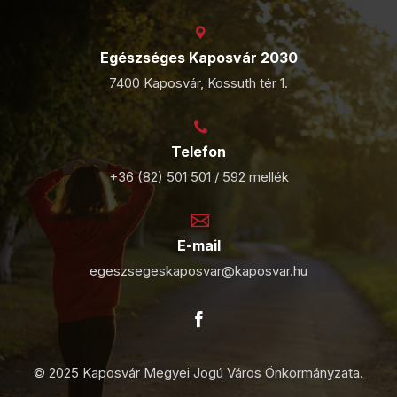
Egészséges Kaposvár 2030
7400 Kaposvár, Kossuth tér 1.
Telefon
+36 (82) 501 501 / 592 mellék
E-mail
egeszsegeskaposvar@kaposvar.hu
© 2025 Kaposvár Megyei Jogú Város Önkormányzata.