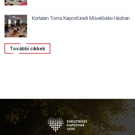
Kortalan Torna Kaposfüredi Művelődési Házban
További cikkek