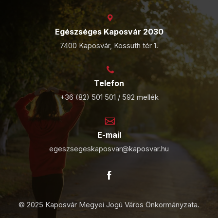
Egészséges Kaposvár 2030
7400 Kaposvár, Kossuth tér 1.
Telefon
+36 (82) 501 501 / 592 mellék
E-mail
egeszsegeskaposvar@kaposvar.hu
© 2025 Kaposvár Megyei Jogú Város Önkormányzata.