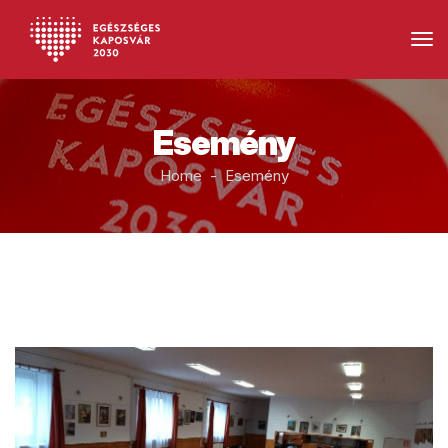
Esemény
Home - Esemény