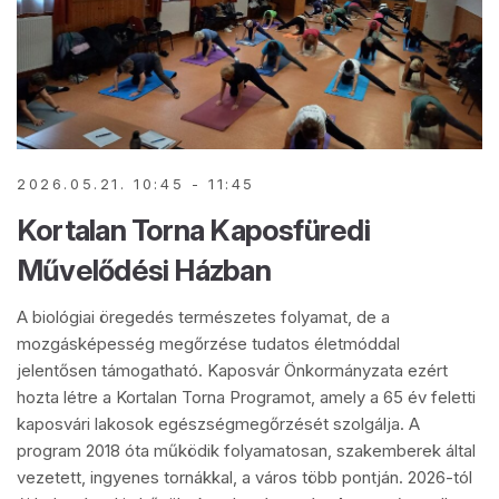
2026.05.21. 10:45 - 11:45
Kortalan Torna Kaposfüredi
Művelődési Házban
A biológiai öregedés természetes folyamat, de a
mozgásképesség megőrzése tudatos életmóddal
jelentősen támogatható. Kaposvár Önkormányzata ezért
hozta létre a Kortalan Torna Programot, amely a 65 év feletti
kaposvári lakosok egészségmegőrzését szolgálja. A
program 2018 óta működik folyamatosan, szakemberek által
vezetett, ingyenes tornákkal, a város több pontján. 2026-tól