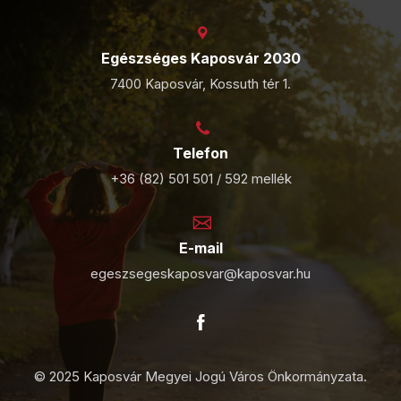
Egészséges Kaposvár 2030
7400 Kaposvár, Kossuth tér 1.
Telefon
+36 (82) 501 501 / 592 mellék
E-mail
egeszsegeskaposvar@kaposvar.hu
© 2025 Kaposvár Megyei Jogú Város Önkormányzata.