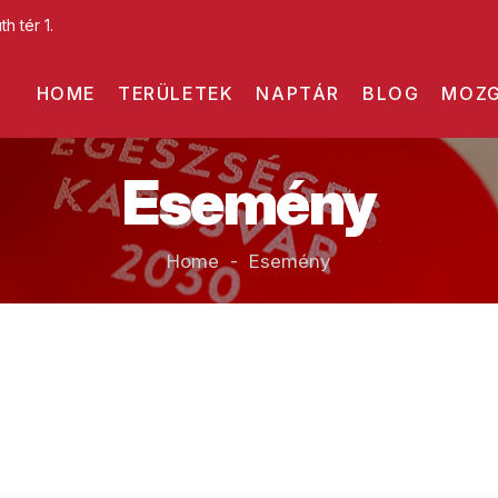
h tér 1.
HOME
TERÜLETEK
NAPTÁR
BLOG
MOZG
Esemény
Home - Esemény