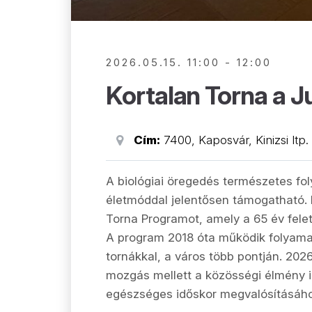
2026.05.15. 11:00 - 12:00
Kortalan Torna a 
Cím:
7400, Kaposvár, Kinizsi ltp.
A biológiai öregedés természetes f
életmóddal jelentősen támogatható. 
Torna Programot, amely a 65 év fele
A program 2018 óta működik folyama
tornákkal, a város több pontján. 202
mozgás mellett a közösségi élmény is
egészséges időskor megvalósításáho