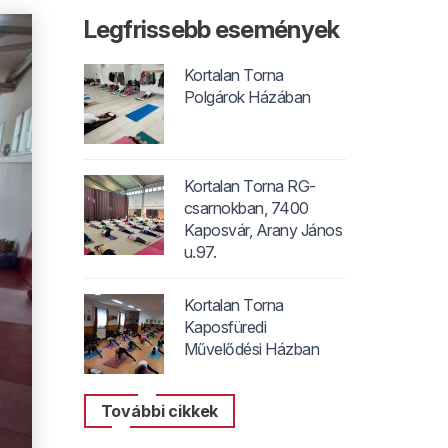
Legfrissebb események
Kortalan Torna
Polgárok Házában
Kortalan Torna RG-
csarnokban, 7400
Kaposvár, Arany János
u.97.
Kortalan Torna
Kaposfüredi
Művelődési Házban
További cikkek