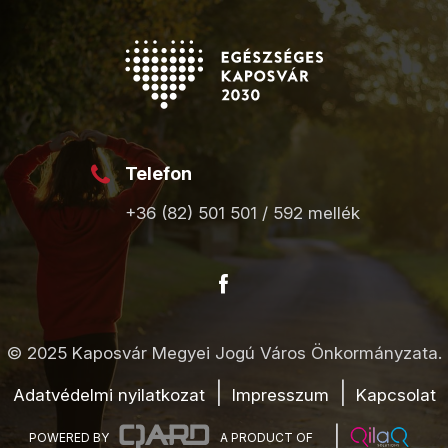
Telefon
+36 (82) 501 501 / 592 mellék
© 2025 Kaposvár Megyei Jogú Város Önkormányzata.
Adatvédelmi nyilatkozat
Impresszum
Kapcsolat
POWERED BY
A PRODUCT OF