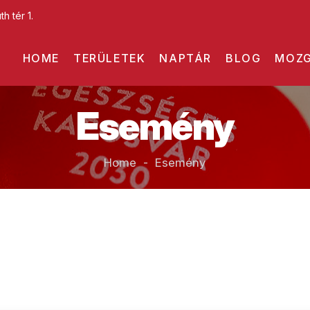
h tér 1.
HOME
TERÜLETEK
NAPTÁR
BLOG
MOZG
Esemény
Home - Esemény