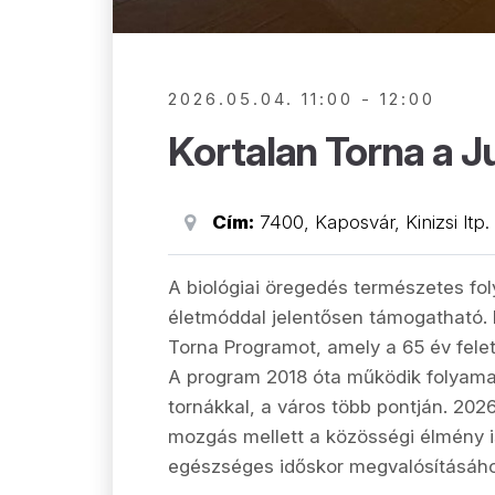
2026.05.04. 11:00 - 12:00
Kortalan Torna a 
Cím:
7400, Kaposvár, Kinizsi ltp.
A biológiai öregedés természetes f
életmóddal jelentősen támogatható. 
Torna Programot, amely a 65 év fele
A program 2018 óta működik folyama
tornákkal, a város több pontján. 202
mozgás mellett a közösségi élmény is
egészséges időskor megvalósításáho