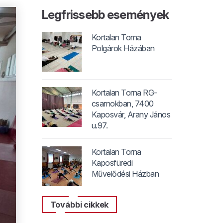
Legfrissebb események
Kortalan Torna
Polgárok Házában
Kortalan Torna RG-
csarnokban, 7400
Kaposvár, Arany János
u.97.
Kortalan Torna
Kaposfüredi
Művelődési Házban
További cikkek